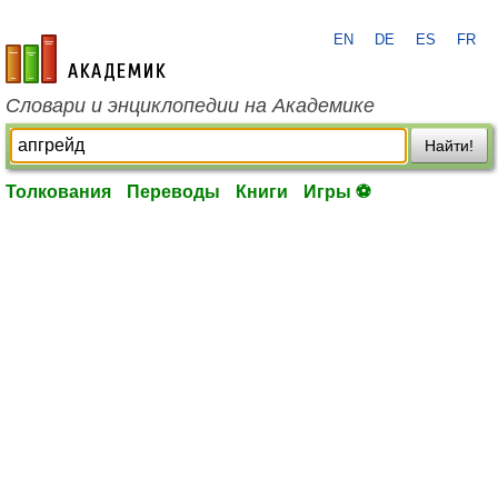
EN
DE
ES
FR
academic.ru
Словари и энциклопедии на Академике
Найти!
Толкования
Переводы
Книги
Игры ⚽