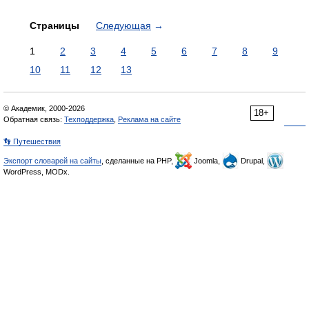
Страницы
Следующая
→
1
2
3
4
5
6
7
8
9
10
11
12
13
© Академик, 2000-2026
18+
Обратная связь:
Техподдержка
,
Реклама на сайте
👣 Путешествия
Экспорт словарей на сайты
, сделанные на PHP,
Joomla,
Drupal,
WordPress, MODx.