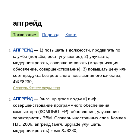
апгрейд
Толкование
Перевод
Книги
АПГРЕЙД
— 1) повышать в должности, продвигать по
1
службе (подъём, рост; улучшение); 2) улучшать,
модернизировать, совершенствовать (модернизация,
обновление, совершенствование); 3) повышать цену или
сорт продукта без реального повышения его качества;
4)&#8230; …
Словарь бизнес-терминов
АПГРЕЙД
— [англ. up grade подъем] инф.
2
совершенствование программного обеспечения
компьютера (КОМПЬЮТЕР), обновление, улучшение
характеристик ЭВМ. Словарь иностранных слов. Комлев
Н.Г., 2006. апгрейд (англ. upgrade улучшать,
модернизировать) комп.&#8230; …